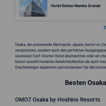
Hotel Keihan Namba Grande
Z
Osaka, die pulsierende Metropole Japans, bietet im Zen
versprechen, sondern auch den perfekten Ausgangspunk
luxuriösen Fünf-Sterne-Hotel übernachten oder ein ch
bietet sowohl moderne Annehmlichkeiten als auch tradit
Empfehlungen inspirieren und entdecken Sie die best
Besten Osaka
OMO7 Osaka by Hoshino Resorts