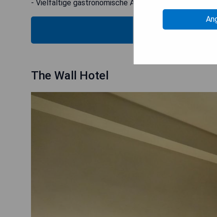
- Vielfältige gastronomische Angebote vor Ort
An
PRE
The Wall Hotel