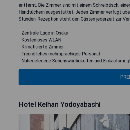
entfernt. Die Zimmer sind mit einem Schreibtisch, ein
Handtüchern ausgestattet. Jedes Zimmer verfügt über
Stunden-Rezeption steht den Gästen jederzeit zur Ver
- Zentrale Lage in Osaka
- Kostenloses WLAN
- Klimatisierte Zimmer
- Freundliches mehrsprachiges Personal
- Nahegelegene Sehenswürdigkeiten und Einkaufsmögl
PRE
Hotel Keihan Yodoyabashi