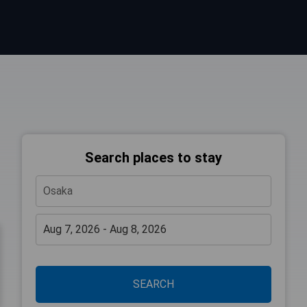
Search places to stay
SEARCH