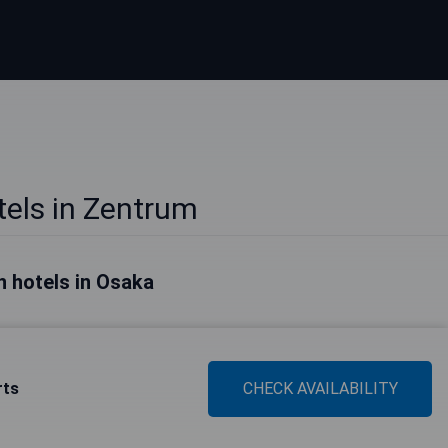
els in Zentrum
n hotels in Osaka
rts
CHECK AVAILABILITY