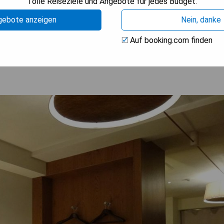
Tolle Reiseziele und Angebote für jedes Budget.
gebote anzeigen
Nein, danke
ISE ANZEIGEN
Auf booking.com finden