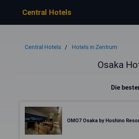
Central Hotels
Central Hotels
Hotels in Zentrum
Osaka Hot
Die beste
OMO7 Osaka by Hoshino Reso