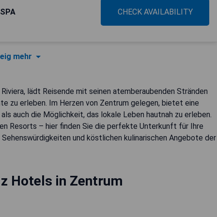
 SPA
CHECK AVAILABILITY
eig mehr
n Riviera, lädt Reisende mit seinen atemberaubenden Stränden
e zu erleben. Im Herzen von Zentrum gelegen, bietet eine
als auch die Möglichkeit, das lokale Leben hautnah zu erleben.
n Resorts – hier finden Sie die perfekte Unterkunft für Ihre
n Sehenswürdigkeiten und köstlichen kulinarischen Angebote der
z Hotels in Zentrum