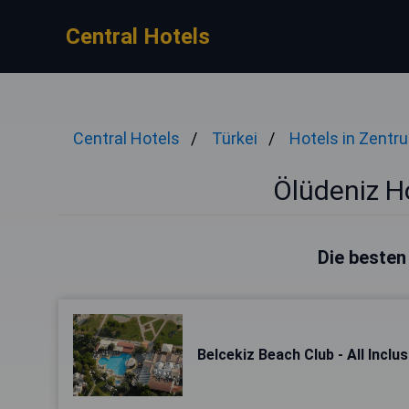
Central Hotels
Central Hotels
Türkei
Hotels in Zentr
Ölüdeniz H
Die besten
Belcekiz Beach Club - All Inclus