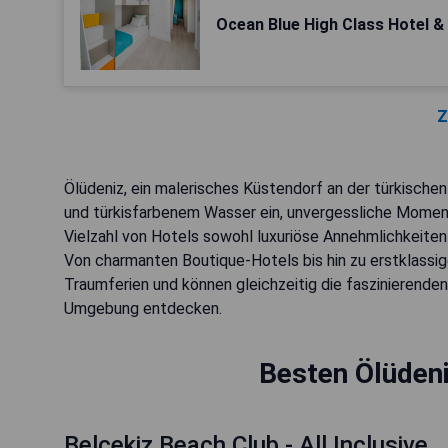
Ocean Blue High Class Hotel &
Z
Ölüdeniz, ein malerisches Küstendorf an der türkische
und türkisfarbenem Wasser ein, unvergessliche Moment
Vielzahl von Hotels sowohl luxuriöse Annehmlichkeiten 
Von charmanten Boutique-Hotels bis hin zu erstklassige
Traumferien und können gleichzeitig die faszinierende
Umgebung entdecken.
Besten Ölüdeni
Belcekiz Beach Club - All Inclusive