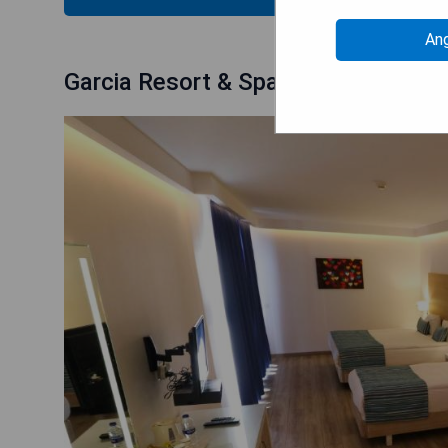
An
Garcia Resort & Spa - Ultra All Inclu