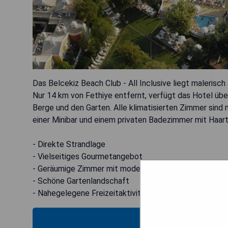
Das Belcekiz Beach Club - All Inclusive liegt malerisch
Nur 14 km von Fethiye entfernt, verfügt das Hotel übe
Berge und den Garten. Alle klimatisierten Zimmer sind
einer Minibar und einem privaten Badezimmer mit Haar
- Direkte Strandlage
- Vielseitiges Gourmetangebot
- Geräumige Zimmer mit modernen Annehmlichkeiten
- Schöne Gartenlandschaft
- Nahegelegene Freizeitaktivitäten in Fethiye
PRE