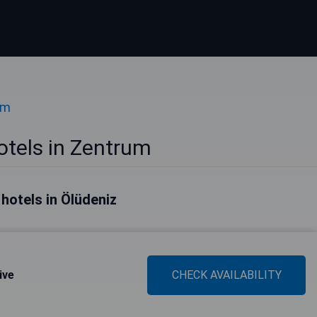
um
otels in Zentrum
 hotels in Ölüdeniz
ive
CHECK AVAILABILITY