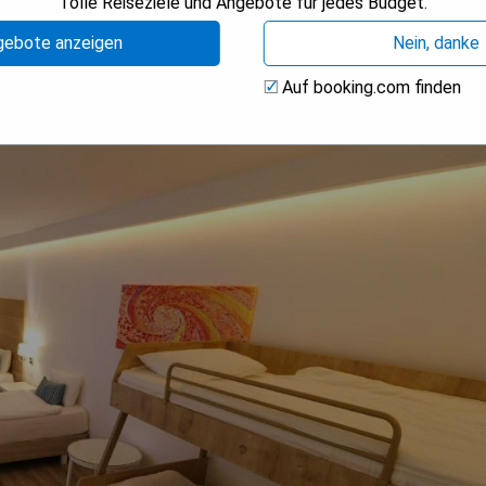
Tolle Reiseziele und Angebote für jedes Budget.
gebote anzeigen
Nein, danke
sive
Auf booking.com finden