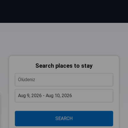
Search places to stay
SEARCH