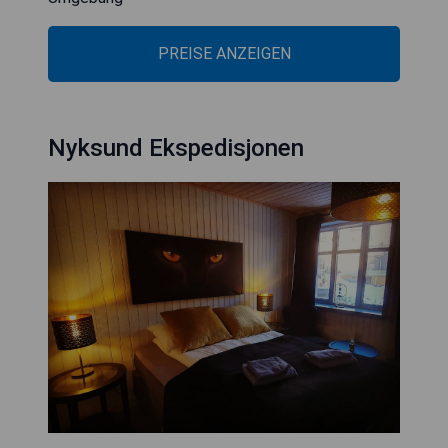
PREISE ANZEIGEN
Nyksund Ekspedisjonen