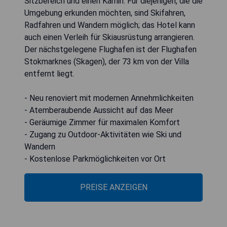
Sitzbereich und einen Kamin. Für diejenigen, die die
Umgebung erkunden möchten, sind Skifahren,
Radfahren und Wandern möglich; das Hotel kann
auch einen Verleih für Skiausrüstung arrangieren.
Der nächstgelegene Flughafen ist der Flughafen
Stokmarknes (Skagen), der 73 km von der Villa
entfernt liegt.
- Neu renoviert mit modernen Annehmlichkeiten
- Atemberaubende Aussicht auf das Meer
- Geräumige Zimmer für maximalen Komfort
- Zugang zu Outdoor-Aktivitäten wie Ski und
Wandern
- Kostenlose Parkmöglichkeiten vor Ort
PREISE ANZEIGEN