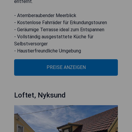
entfernt.
- Atemberaubender Meerblick
- Kostenlose Fahrräder für Erkundungstouren
- Geräumige Terrasse ideal zum Entspannen
- Vollständig ausgestattete Küche für
Selbstversorger
- Haustierfreundliche Umgebung
PREISE ANZEIGEN
Loftet, Nyksund