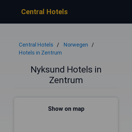
Central Hotels
Central Hotels
Norwegen
Hotels in Zentrum
Nyksund Hotels in
Zentrum
Show on map