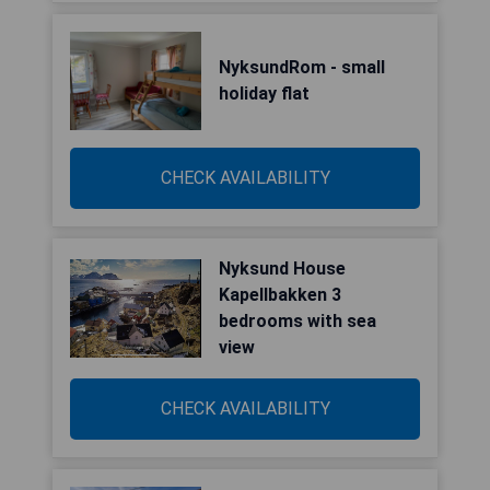
NyksundRom - small
holiday flat
CHECK AVAILABILITY
Nyksund House
Kapellbakken 3
bedrooms with sea
view
CHECK AVAILABILITY