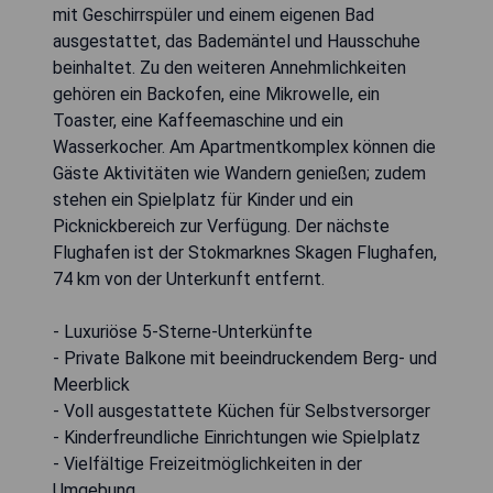
mit Geschirrspüler und einem eigenen Bad
ausgestattet, das Bademäntel und Hausschuhe
beinhaltet. Zu den weiteren Annehmlichkeiten
gehören ein Backofen, eine Mikrowelle, ein
Toaster, eine Kaffeemaschine und ein
Wasserkocher. Am Apartmentkomplex können die
Gäste Aktivitäten wie Wandern genießen; zudem
stehen ein Spielplatz für Kinder und ein
Picknickbereich zur Verfügung. Der nächste
Flughafen ist der Stokmarknes Skagen Flughafen,
74 km von der Unterkunft entfernt.
- Luxuriöse 5-Sterne-Unterkünfte
- Private Balkone mit beeindruckendem Berg- und
Meerblick
- Voll ausgestattete Küchen für Selbstversorger
- Kinderfreundliche Einrichtungen wie Spielplatz
- Vielfältige Freizeitmöglichkeiten in der
Umgebung