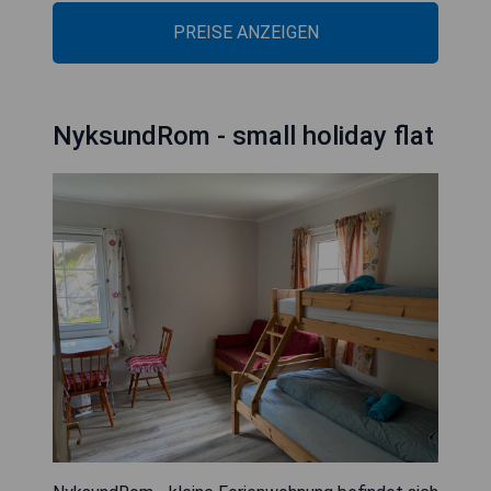
PREISE ANZEIGEN
NyksundRom - small holiday flat