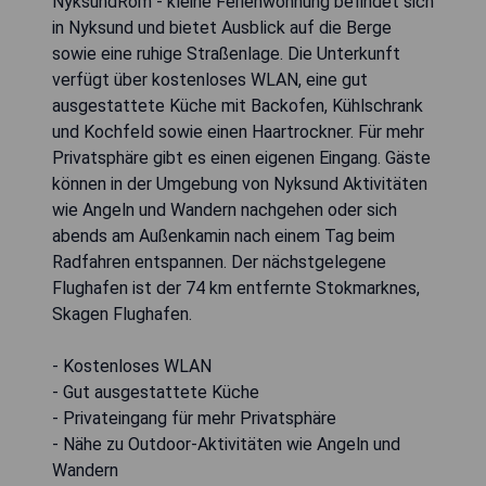
NyksundRom - kleine Ferienwohnung befindet sich
in Nyksund und bietet Ausblick auf die Berge
sowie eine ruhige Straßenlage. Die Unterkunft
verfügt über kostenloses WLAN, eine gut
ausgestattete Küche mit Backofen, Kühlschrank
und Kochfeld sowie einen Haartrockner. Für mehr
Privatsphäre gibt es einen eigenen Eingang. Gäste
können in der Umgebung von Nyksund Aktivitäten
wie Angeln und Wandern nachgehen oder sich
abends am Außenkamin nach einem Tag beim
Radfahren entspannen. Der nächstgelegene
Flughafen ist der 74 km entfernte Stokmarknes,
Skagen Flughafen.
- Kostenloses WLAN
- Gut ausgestattete Küche
- Privateingang für mehr Privatsphäre
- Nähe zu Outdoor-Aktivitäten wie Angeln und
Wandern