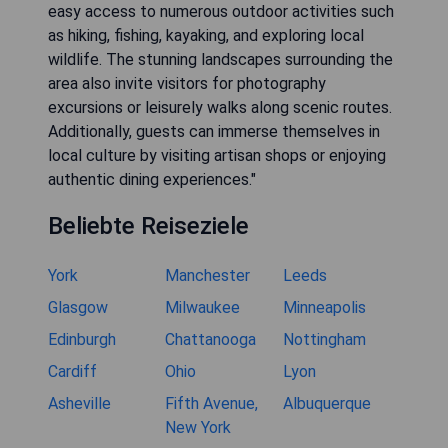
easy access to numerous outdoor activities such
as hiking, fishing, kayaking, and exploring local
wildlife. The stunning landscapes surrounding the
area also invite visitors for photography
excursions or leisurely walks along scenic routes.
Additionally, guests can immerse themselves in
local culture by visiting artisan shops or enjoying
authentic dining experiences."
Beliebte Reiseziele
York
Manchester
Leeds
Glasgow
Milwaukee
Minneapolis
Edinburgh
Chattanooga
Nottingham
Cardiff
Ohio
Lyon
Asheville
Fifth Avenue,
Albuquerque
New York