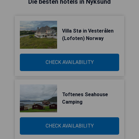
Die besten hotels in Nyksund
Villa Stø in Vesterålen
(Lofoten) Norway
CHECK AVAILABILITY
Toftenes Seahouse
Camping
CHECK AVAILABILITY