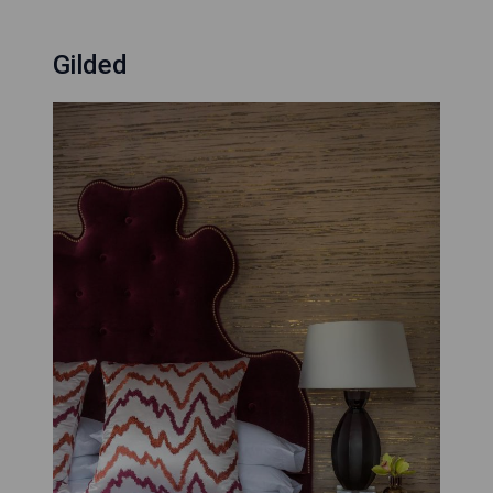
Gilded