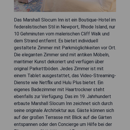
Das Marshall Slocum Inn ist ein Boutique-Hotel im
federalistischen Stil in Newport, Rhode Island, nur
10 Gehminuten vom malerischen Cliff Walk und
dem Strand entfernt. Es bietet individuell
gestaltete Zimmer mit Parkmöglichkeiten vor Ort.
Die eleganten Zimmer sind mit antiken Möbeln,
maritimer Kunst dekoriert und verfügen über
original Parkettböden. Jedes Zimmer ist mit
einem Tablet ausgestattet, das Video-Streaming-
Dienste wie Netflix und Hulu Plus bietet. Ein
eigenes Badezimmer mit Haartrockner steht
ebenfalls zur Verfügung. Das im 19. Jahrhundert
erbaute Marshall Slocum Inn zeichnet sich durch
seine originale Architektur aus. Gäste können sich
auf der großen Terrasse mit Blick auf die Gärten
entspannen oder den Concierge um Hilfe bei der