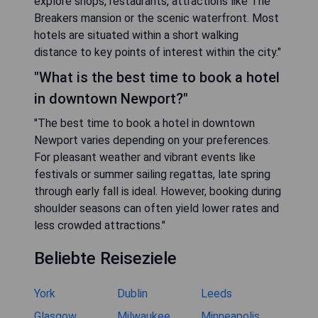
explore shops, restaurants, attractions like The
Breakers mansion or the scenic waterfront. Most
hotels are situated within a short walking
distance to key points of interest within the city."
"What is the best time to book a hotel
in downtown Newport?"
"The best time to book a hotel in downtown
Newport varies depending on your preferences.
For pleasant weather and vibrant events like
festivals or summer sailing regattas, late spring
through early fall is ideal. However, booking during
shoulder seasons can often yield lower rates and
less crowded attractions."
Beliebte Reiseziele
York
Dublin
Leeds
Glasgow
Milwaukee
Minneapolis