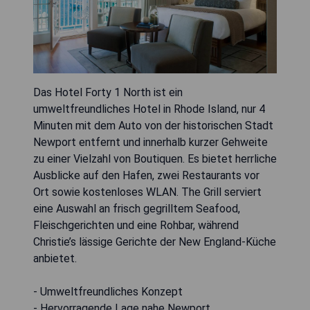
Das Hotel Forty 1 North ist ein
umweltfreundliches Hotel in Rhode Island, nur 4
Minuten mit dem Auto von der historischen Stadt
Newport entfernt und innerhalb kurzer Gehweite
zu einer Vielzahl von Boutiquen. Es bietet herrliche
Ausblicke auf den Hafen, zwei Restaurants vor
Ort sowie kostenloses WLAN. The Grill serviert
eine Auswahl an frisch gegrilltem Seafood,
Fleischgerichten und eine Rohbar, während
Christie’s lässige Gerichte der New England-Küche
anbietet.
- Umweltfreundliches Konzept
- Hervorragende Lage nahe Newport