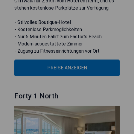
Cliffwalk nur 2,5 km vom Hotel entfernt, und es
stehen kostenlose Parkplätze zur Verfügung.
- Stilvolles Boutique-Hotel
- Kostenlose Parkmöglichkeiten
- Nur 5 Minuten Fahrt zum Easton’s Beach
- Modern ausgestattete Zimmer
- Zugang zu Fitnesseinrichtungen vor Ort
PREISE ANZEIGEN
Forty 1 North