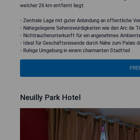
welcher 26 km entfernt liegt.
- Zentrale Lage mit guter Anbindung an öffentliche Ve
- Nahegelegene Sehenswürdigkeiten wie den Arc de Tr
- Nichtraucherunterkunft für ein angenehmes Ambient
- Ideal für Geschäftsreisende durch Nähe zum Palais 
- Ruhige Umgebung in einem charmanten Stadtteil
PRE
Neuilly Park Hotel