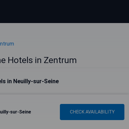
entrum
ne Hotels in Zentrum
ls in Neuilly-sur-Seine
uilly-sur-Seine
CHECK AVAILABILITY