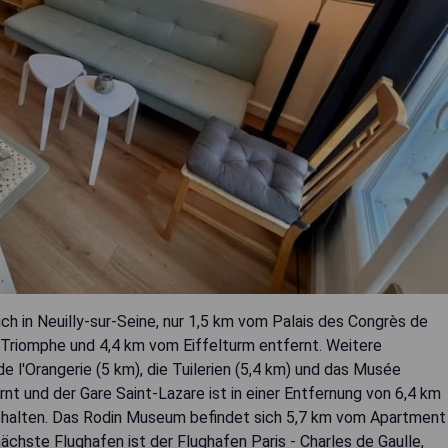
ch in Neuilly-sur-Seine, nur 1,5 km vom Palais des Congrès de
e Triomphe und 4,4 km vom Eiffelturm entfernt. Weitere
l'Orangerie (5 km), die Tuilerien (5,4 km) und das Musée
rnt und der Gare Saint-Lazare ist in einer Entfernung von 6,4 km
behalten. Das Rodin Museum befindet sich 5,7 km vom Apartment
ächste Flughafen ist der Flughafen Paris - Charles de Gaulle,