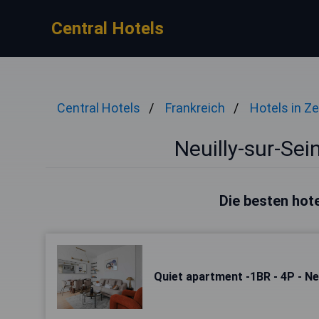
Central Hotels
Central Hotels
Frankreich
Hotels in Z
Neuilly-sur-Sei
Die besten hote
Quiet apartment -1BR - 4P - Ne