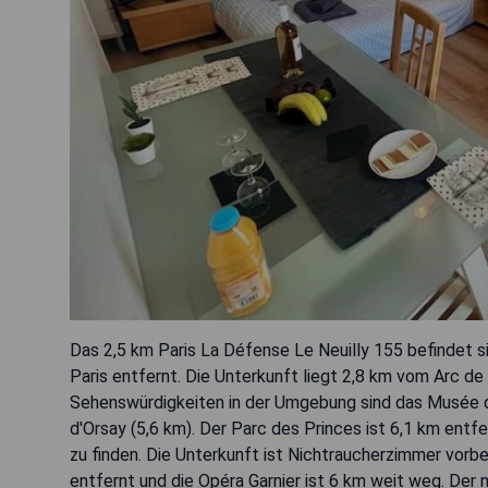
Das 2,5 km Paris La Défense Le Neuilly 155 befindet si
Paris entfernt. Die Unterkunft liegt 2,8 km vom Arc d
Sehenswürdigkeiten in der Umgebung sind das Musée de 
d'Orsay (5,6 km). Der Parc des Princes ist 6,1 km entfe
zu finden. Die Unterkunft ist Nichtraucherzimmer vor
entfernt und die Opéra Garnier ist 6 km weit weg. Der n