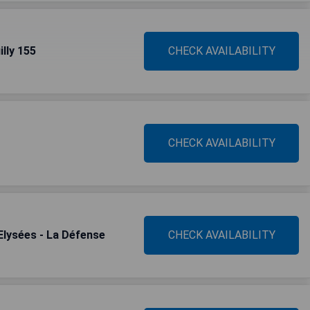
lly 155
CHECK AVAILABILITY
CHECK AVAILABILITY
Elysées - La Défense
CHECK AVAILABILITY