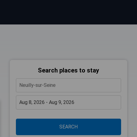
Search places to stay
SEARCH