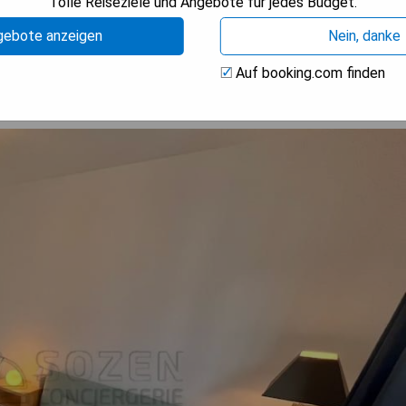
Tolle Reiseziele und Angebote für jedes Budget.
ISE ANZEIGEN
gebote anzeigen
Nein, danke
Auf booking.com finden
155