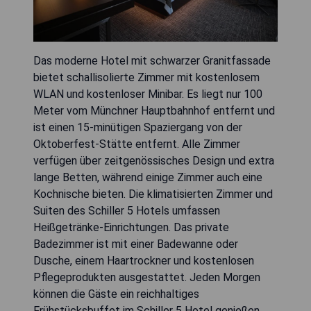
Das moderne Hotel mit schwarzer Granitfassade
bietet schallisolierte Zimmer mit kostenlosem
WLAN und kostenloser Minibar. Es liegt nur 100
Meter vom Münchner Hauptbahnhof entfernt und
ist einen 15-minütigen Spaziergang von der
Oktoberfest-Stätte entfernt. Alle Zimmer
verfügen über zeitgenössisches Design und extra
lange Betten, während einige Zimmer auch eine
Kochnische bieten. Die klimatisierten Zimmer und
Suiten des Schiller 5 Hotels umfassen
Heißgetränke-Einrichtungen. Das private
Badezimmer ist mit einer Badewanne oder
Dusche, einem Haartrockner und kostenlosen
Pflegeprodukten ausgestattet. Jeden Morgen
können die Gäste ein reichhaltiges
Frühstücksbuffet im Schiller 5 Hotel genießen.