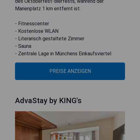
des Oktoberfest-Bierfests, während der
Marienplatz 1 km entfernt ist.
- Fitnesscenter
- Kostenlose WLAN
- Literarisch gestaltete Zimmer
- Sauna
- Zentrale Lage in Münchens Einkaufsviertel
PREISE ANZEIGEN
AdvaStay by KING's