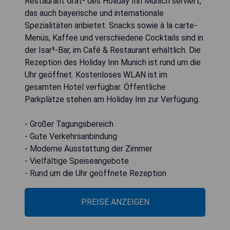
Restaurant Grat³ des Holiday Inn Munich serviert,
das auch bayerische und internationale
Spezialitäten anbietet. Snacks sowie à la carte-
Menüs, Kaffee und verschiedene Cocktails sind in
der Isar³-Bar, im Café & Restaurant erhältlich. Die
Rezeption des Holiday Inn Munich ist rund um die
Uhr geöffnet. Kostenloses WLAN ist im
gesamten Hotel verfügbar. Öffentliche
Parkplätze stehen am Holiday Inn zur Verfügung.
- Großer Tagungsbereich
- Gute Verkehrsanbindung
- Moderne Ausstattung der Zimmer
- Vielfältige Speiseangebote
- Rund um die Uhr geöffnete Rezeption
PREISE ANZEIGEN