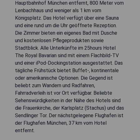
Hauptbahnhof München entfernt, 800 Meter vom
Lenbachhaus und weniger als 1 km vom
Königsplatz. Das Hotel verfügt über eine Sauna
und eine rund um die Uhr geöffnete Rezeption.
Die Zimmer bieten ein eigenes Bad mit Dusche
und kostenlosen Pflegeprodukten sowie
Stadtblick. Alle Unterkünfte im 25hours Hotel
The Royal Bavarian sind mit einem Flachbild-TV
und einer iPod-Dockingstation ausgestattet. Das
tägliche Frühstück bietet Buffet-, kontinentale
oder amerikanische Optionen. Die Gegend ist
beliebt zum Wandern und Radfahren,
Fahrradverleih ist vor Ort verfügbar. Beliebte
Sehenswürdigkeiten in der Nähe des Hotels sind
die Frauenkirche, der Karlsplatz (Stachus) und das
Sendlinger Tor. Der nächstgelegene Flughafen ist
der Flughafen München, 37 km vom Hotel
entfernt.