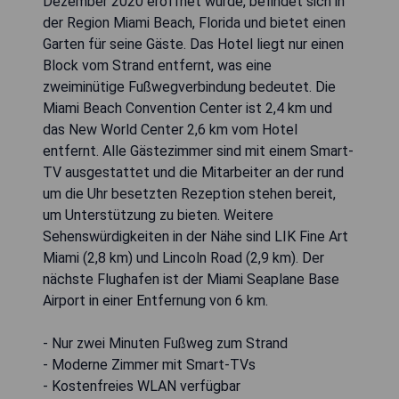
Dezember 2020 eröffnet wurde, befindet sich in
der Region Miami Beach, Florida und bietet einen
Garten für seine Gäste. Das Hotel liegt nur einen
Block vom Strand entfernt, was eine
zweiminütige Fußwegverbindung bedeutet. Die
Miami Beach Convention Center ist 2,4 km und
das New World Center 2,6 km vom Hotel
entfernt. Alle Gästezimmer sind mit einem Smart-
TV ausgestattet und die Mitarbeiter an der rund
um die Uhr besetzten Rezeption stehen bereit,
um Unterstützung zu bieten. Weitere
Sehenswürdigkeiten in der Nähe sind LIK Fine Art
Miami (2,8 km) und Lincoln Road (2,9 km). Der
nächste Flughafen ist der Miami Seaplane Base
Airport in einer Entfernung von 6 km.
- Nur zwei Minuten Fußweg zum Strand
- Moderne Zimmer mit Smart-TVs
- Kostenfreies WLAN verfügbar