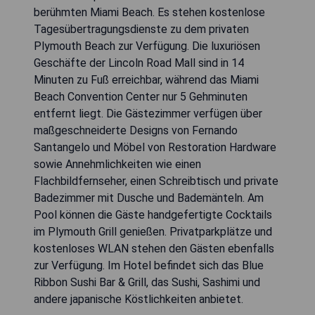
berühmten Miami Beach. Es stehen kostenlose
Tagesübertragungsdienste zu dem privaten
Plymouth Beach zur Verfügung. Die luxuriösen
Geschäfte der Lincoln Road Mall sind in 14
Minuten zu Fuß erreichbar, während das Miami
Beach Convention Center nur 5 Gehminuten
entfernt liegt. Die Gästezimmer verfügen über
maßgeschneiderte Designs von Fernando
Santangelo und Möbel von Restoration Hardware
sowie Annehmlichkeiten wie einen
Flachbildfernseher, einen Schreibtisch und private
Badezimmer mit Dusche und Bademänteln. Am
Pool können die Gäste handgefertigte Cocktails
im Plymouth Grill genießen. Privatparkplätze und
kostenloses WLAN stehen den Gästen ebenfalls
zur Verfügung. Im Hotel befindet sich das Blue
Ribbon Sushi Bar & Grill, das Sushi, Sashimi und
andere japanische Köstlichkeiten anbietet.