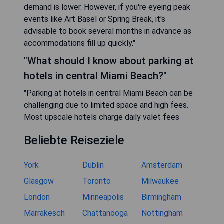
demand is lower. However, if you're eyeing peak
events like Art Basel or Spring Break, it's
advisable to book several months in advance as
accommodations fill up quickly."
"What should I know about parking at
hotels in central Miami Beach?"
"Parking at hotels in central Miami Beach can be
challenging due to limited space and high fees.
Most upscale hotels charge daily valet fees
Beliebte Reiseziele
York
Dublin
Amsterdam
Glasgow
Toronto
Milwaukee
London
Minneapolis
Birmingham
Marrakesch
Chattanooga
Nottingham