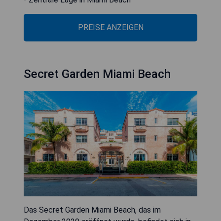
PREISE ANZEIGEN
Secret Garden Miami Beach
Das Secret Garden Miami Beach, das im