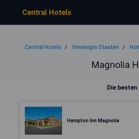
Central Hotels
Central Hotels
Vereinigte Staaten
Hot
Magnolia H
Die besten 
Hampton Inn Magnolia