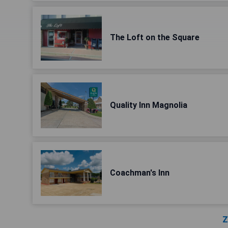
The Loft on the Square
Quality Inn Magnolia
Coachman's Inn
Z