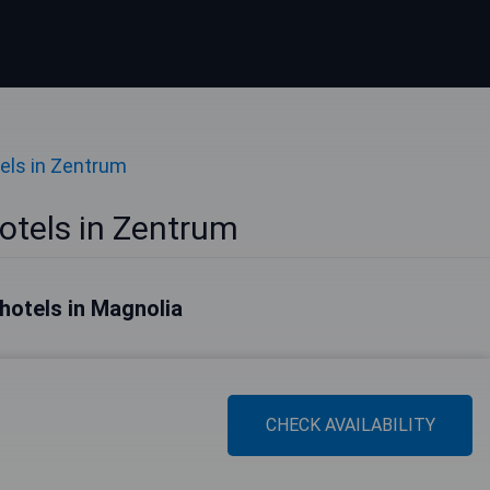
els in Zentrum
otels in Zentrum
hotels in Magnolia
CHECK AVAILABILITY