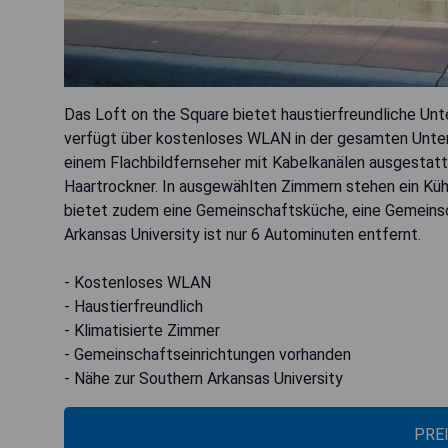
Das Loft on the Square bietet haustierfreundliche Un
verfügt über kostenloses WLAN in der gesamten Unterk
einem Flachbildfernseher mit Kabelkanälen ausgestatt
Haartrockner. In ausgewählten Zimmern stehen ein Kühl
bietet zudem eine Gemeinschaftsküche, eine Gemeinsc
Arkansas University ist nur 6 Autominuten entfernt.
- Kostenloses WLAN
- Haustierfreundlich
- Klimatisierte Zimmer
- Gemeinschaftseinrichtungen vorhanden
- Nähe zur Southern Arkansas University
PRE