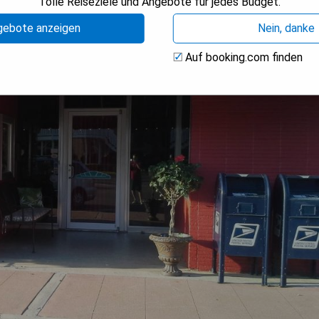
Tolle Reiseziele und Angebote für jedes Budget.
gebote anzeigen
Nein, danke
Auf booking.com finden