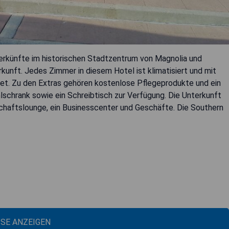
terkünfte im historischen Stadtzentrum von Magnolia und
unft. Jedes Zimmer in diesem Hotel ist klimatisiert und mit
et. Zu den Extras gehören kostenlose Pflegeprodukte und ein
schrank sowie ein Schreibtisch zur Verfügung. Die Unterkunft
haftslounge, ein Businesscenter und Geschäfte. Die Southern
ISE ANZEIGEN