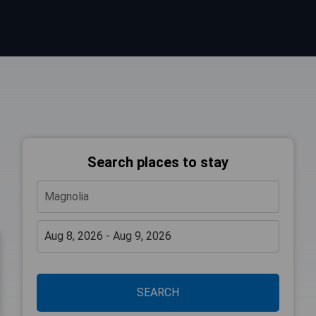
Search places to stay
SEARCH