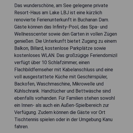
Das wunderschöne, am See gelegene private
Resort-Haus am Lake LBJ ist eine kürzlich
renovierte Ferienunterkunft in Buchanan Dam.
Gäste können das Infinity-Pool, das Spa- und
Wellnesscenter sowie den Garten in vollen Zügen
genießen. Die Unterkunft bietet Zugang zu einem
Balkon, Billard, kostenlose Parkplätze sowie
kostenloses WLAN. Das großzügige Feriendomizil
verfügt über 10 Schlafzimmer, einen
Flachbildfernseher mit Kabelanschluss und eine
voll ausgestattete Küche mit Geschirrspüler,
Backofen, Waschmaschine, Mikrowelle und
Kühlschrank. Handtücher und Bettwäsche sind
ebenfalls vorhanden. Für Familien stehen sowohl
ein Innen- als auch ein Außen-Spielbereich zur
Verfügung. Zudem können die Gäste vor Ort
Tischtennis spielen oder in der Umgebung Kanu
fahren.