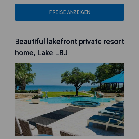
PREISE ANZEIGEN
Beautiful lakefront private resort
home, Lake LBJ