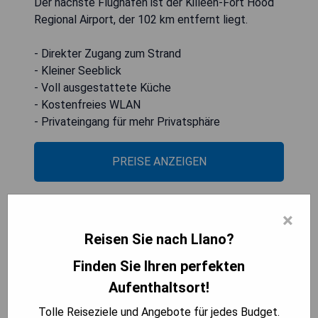
Der nächste Flughafen ist der Killeen-Fort Hood
Regional Airport, der 102 km entfernt liegt.
- Direkter Zugang zum Strand
- Kleiner Seeblick
- Voll ausgestattete Küche
- Kostenfreies WLAN
- Privateingang für mehr Privatsphäre
PREISE ANZEIGEN
×
The Enclave New Listing
Reisen Sie nach Llano?
Concierge Services
Finden Sie Ihren perfekten
Aufenthaltsort!
Tolle Reiseziele und Angebote für jedes Budget.