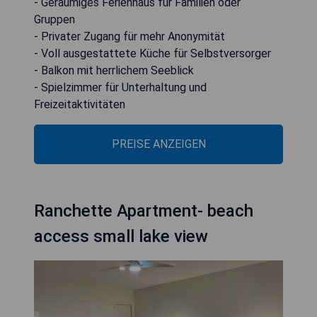
- Geräumiges Ferienhaus für Familien oder
Gruppen
- Privater Zugang für mehr Anonymität
- Voll ausgestattete Küche für Selbstversorger
- Balkon mit herrlichem Seeblick
- Spielzimmer für Unterhaltung und
Freizeitaktivitäten
PREISE ANZEIGEN
Ranchette Apartment- beach
access small lake view