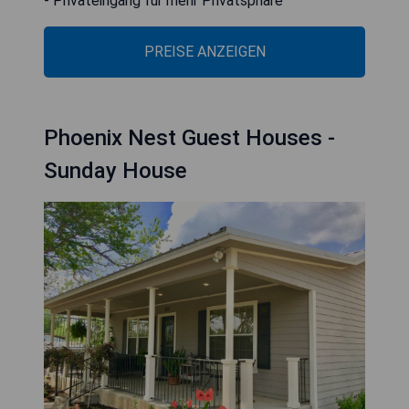
- Privateingang für mehr Privatsphäre
PREISE ANZEIGEN
Phoenix Nest Guest Houses -
Sunday House