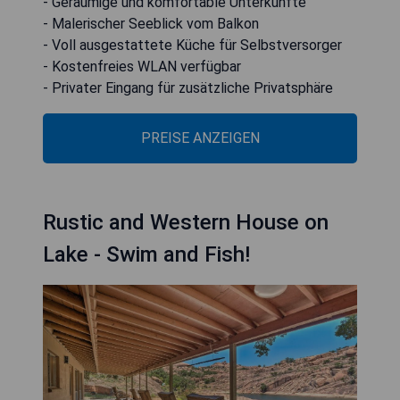
- Geräumige und komfortable Unterkünfte
- Malerischer Seeblick vom Balkon
- Voll ausgestattete Küche für Selbstversorger
- Kostenfreies WLAN verfügbar
- Privater Eingang für zusätzliche Privatsphäre
PREISE ANZEIGEN
Rustic and Western House on
Lake - Swim and Fish!