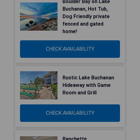
Boulder Bay on Lake
Buchanan, Hot Tub,
Dog Friendly private
fenced and gated
home!
CHECK AVAILABILITY
Rustic Lake Buchanan
Hideaway with Game
Room and Grill
CHECK AVAILABILITY
Ranchette