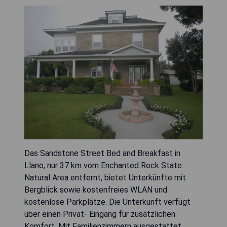
Das Sandstone Street Bed and Breakfast in
Llano, nur 37 km vom Enchanted Rock State
Natural Area entfernt, bietet Unterkünfte mit
Bergblick sowie kostenfreies WLAN und
kostenlose Parkplätze. Die Unterkunft verfügt
über einen Privat- Eingang für zusätzlichen
Komfort. Mit Familienzimmern ausgestattet,