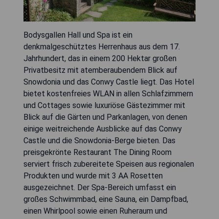
Bodysgallen Hall und Spa ist ein
denkmalgeschütztes Herrenhaus aus dem 17.
Jahrhundert, das in einem 200 Hektar großen
Privatbesitz mit atemberaubendem Blick auf
Snowdonia und das Conwy Castle liegt. Das Hotel
bietet kostenfreies WLAN in allen Schlafzimmern
und Cottages sowie luxuriöse Gästezimmer mit
Blick auf die Gärten und Parkanlagen, von denen
einige weitreichende Ausblicke auf das Conwy
Castle und die Snowdonia-Berge bieten. Das
preisgekrönte Restaurant The Dining Room
serviert frisch zubereitete Speisen aus regionalen
Produkten und wurde mit 3 AA Rosetten
ausgezeichnet. Der Spa-Bereich umfasst ein
großes Schwimmbad, eine Sauna, ein Dampfbad,
einen Whirlpool sowie einen Ruheraum und