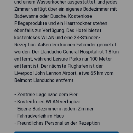
und einem Wasserkocher ausgestattet, und jedes
Zimmer verfügt über ein eigenes Badezimmer mit
Badewanne oder Dusche. Kostenlose
Pflegeprodukte und ein Haartrockner stehen
ebenfalls zur Verfügung. Das Hotel bietet
kostenloses WLAN und eine 24-Stunden-
Rezeption. Außerdem können Fahrräder gemietet
werden. Der Llandudno General Hospital ist 1,8 km
entfernt, während Leisure Parks nur 100 Meter
entfernt ist. Der nächste Flughafen ist der
Liverpool John Lennon Airport, etwa 65 km vom
Belmont Llandudno entfernt.
- Zentrale Lage nahe dem Pier
- Kostenfreies WLAN verfügbar
- Eigene Badezimmer in jedem Zimmer
- Fahrradverleih im Haus
- Freundliches Personal an der Rezeption