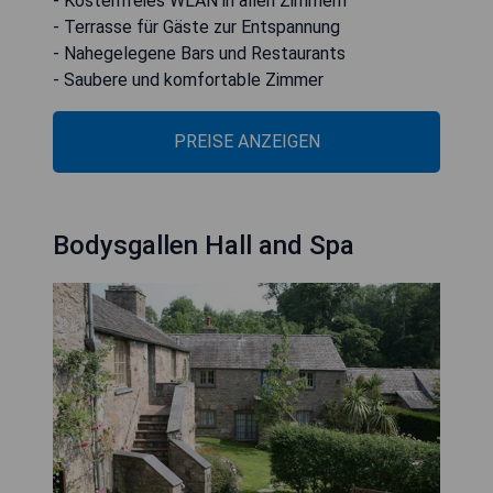
- Kostenfreies WLAN in allen Zimmern
- Terrasse für Gäste zur Entspannung
- Nahegelegene Bars und Restaurants
- Saubere und komfortable Zimmer
PREISE ANZEIGEN
Bodysgallen Hall and Spa