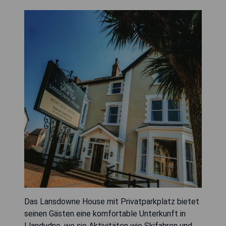
Das Lansdowne House mit Privatparkplatz bietet
seinen Gästen eine komfortable Unterkunft in
Llandudno, wo sie Aktivitäten wie Skifahren und