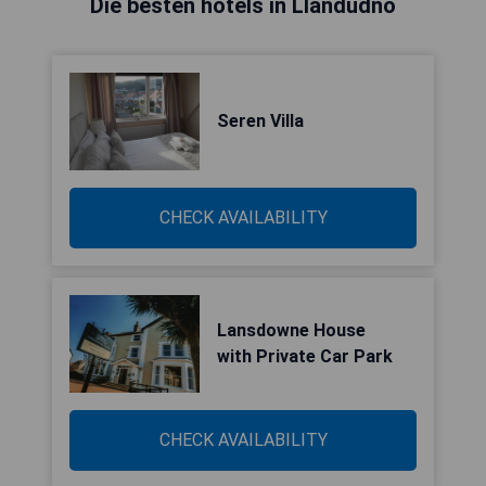
Die besten hotels in Llandudno
Seren Villa
CHECK AVAILABILITY
Lansdowne House
with Private Car Park
CHECK AVAILABILITY