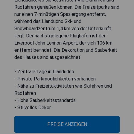
Radfahren genießen können. Die Freizeitparks sind
nur einen 7-minütigen Spaziergang entfernt,
während das Llandudno Ski- und
Snowboardzentrum 1,4 km von der Unterkunft
liegt. Der nächstgelegene Flughafen ist der
Liverpool John Lennon Airport, der sich 106 km
entfernt befindet. Die Dekoration und Sauberkeit
des Hauses sind ausgezeichnet.
- Zentrale Lage in Llandudno
- Private Parkmöglichkeiten vorhanden
- Nähe zu Freizeitaktivitäten wie Skifahren und
Radfahren
- Hohe Sauberkeitsstandards
- Stilvolles Dekor
PREISE ANZEIGEN