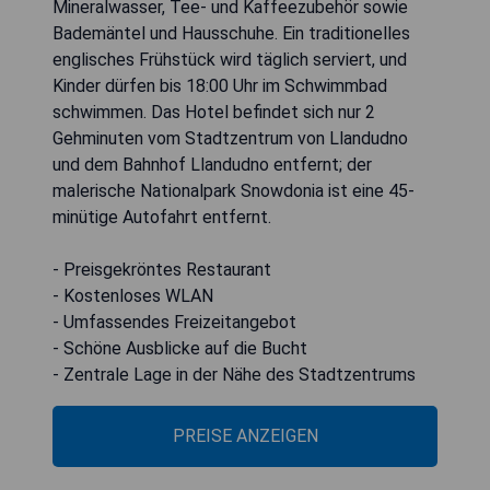
Mineralwasser, Tee- und Kaffeezubehör sowie
Bademäntel und Hausschuhe. Ein traditionelles
englisches Frühstück wird täglich serviert, und
Kinder dürfen bis 18:00 Uhr im Schwimmbad
schwimmen. Das Hotel befindet sich nur 2
Gehminuten vom Stadtzentrum von Llandudno
und dem Bahnhof Llandudno entfernt; der
malerische Nationalpark Snowdonia ist eine 45-
minütige Autofahrt entfernt.
- Preisgekröntes Restaurant
- Kostenloses WLAN
- Umfassendes Freizeitangebot
- Schöne Ausblicke auf die Bucht
- Zentrale Lage in der Nähe des Stadtzentrums
PREISE ANZEIGEN