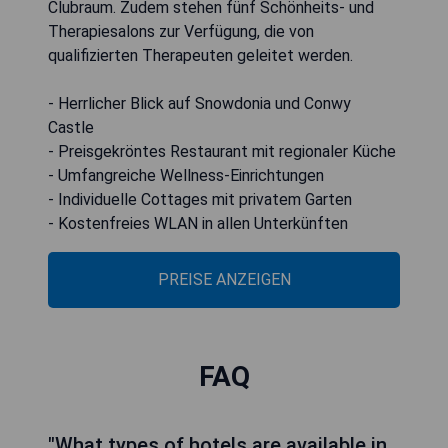
Clubraum. Zudem stehen fünf Schönheits- und
Therapiesalons zur Verfügung, die von
qualifizierten Therapeuten geleitet werden.
- Herrlicher Blick auf Snowdonia und Conwy
Castle
- Preisgekröntes Restaurant mit regionaler Küche
- Umfangreiche Wellness-Einrichtungen
- Individuelle Cottages mit privatem Garten
- Kostenfreies WLAN in allen Unterkünften
PREISE ANZEIGEN
FAQ
"What types of hotels are available in