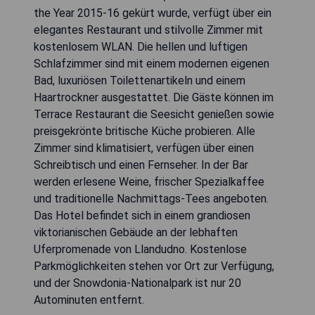
the Year 2015-16 gekürt wurde, verfügt über ein
elegantes Restaurant und stilvolle Zimmer mit
kostenlosem WLAN. Die hellen und luftigen
Schlafzimmer sind mit einem modernen eigenen
Bad, luxuriösen Toilettenartikeln und einem
Haartrockner ausgestattet. Die Gäste können im
Terrace Restaurant die Seesicht genießen sowie
preisgekrönte britische Küche probieren. Alle
Zimmer sind klimatisiert, verfügen über einen
Schreibtisch und einen Fernseher. In der Bar
werden erlesene Weine, frischer Spezialkaffee
und traditionelle Nachmittags-Tees angeboten.
Das Hotel befindet sich in einem grandiosen
viktorianischen Gebäude an der lebhaften
Uferpromenade von Llandudno. Kostenlose
Parkmöglichkeiten stehen vor Ort zur Verfügung,
und der Snowdonia-Nationalpark ist nur 20
Autominuten entfernt.