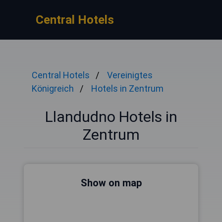
Central Hotels
Central Hotels
Vereinigtes
Königreich
Hotels in Zentrum
Llandudno Hotels in
Zentrum
Show on map