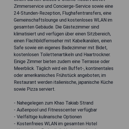
Zimmerservice und Concierge-Service sowie eine
24-Stunden-Rezeption, Flughafentransfers, eine
Gemeinschaftslounge und kostenloses WLAN im
gesamten Gebäude. Die Gästezimmer sind
klimatisiert und verfügen über einen Sitzbereich,
einen Flachbildfernseher mit Kabelkanälen, einen
Safe sowie ein eigenes Badezimmer mit Bidet,
kostenlosen Toilettenartikeln und Haartrockner.
Einige Zimmer bieten zudem eine Terrasse oder
Meerblick. Täglich wird ein Buffet-, kontinentales
oder amerikanisches Frühstück angeboten; im
Restaurant werden italienische, japanische Küche
sowie Pizza serviert.
- Nahegelegen zum Khao Takiab Strand
- Außenpool und Fitnesscenter verfügbar
- Vielfältige kulinarische Optionen
- Kostenfreies WLAN im gesamten Hotel