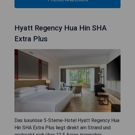
Hyatt Regency Hua Hin SHA
Extra Plus
Das luxuriöse 5-Sterne-Hotel Hyatt Regency Hua
Hin SHA Extra Plus liegt direkt am Strand und
erstreckt sich über 12,5 Acres tropischer