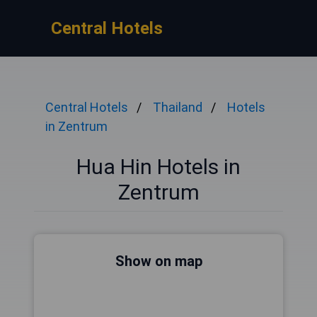
Central Hotels
Central Hotels
Thailand
Hotels
in Zentrum
Hua Hin Hotels in
Zentrum
Show on map