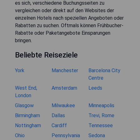
es sich, verschiedene Buchungsseiten zu
vergleichen oder direkt auf den Websites der
einzelnen Hotels nach speziellen Angeboten oder
Rabatten zu suchen. Oftmals können Frühbucher-
Rabatte oder Paketangebote Einsparungen
bringen.
Beliebte Reiseziele
York
Manchester
Barcelona City
Centre
West End,
Amsterdam
Leeds
London
Glasgow
Milwaukee
Minneapolis
Birmingham
Dallas
Trevi, Rome
Nottingham
Cardiff
Tennessee
Ohio
Pennsylvania
Sedona