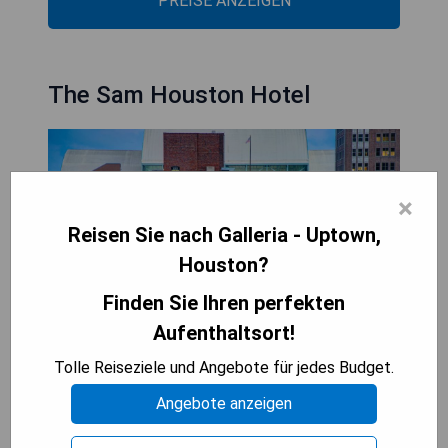
PREISE ANZEIGEN
The Sam Houston Hotel
×
Reisen Sie nach Galleria - Uptown,
Houston?
Finden Sie Ihren perfekten
Aufenthaltsort!
Tolle Reiseziele und Angebote für jedes Budget.
Pros:
Angebote anzeigen
- Zentrale Lage im Herzen von Houston
- Luxuriöse und stilvolle Einrichtung