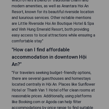
which offers a blend of traditional charm and
modern amenities, as well as Anantara Hoi An
Resort, known for its beautiful riverside location
and luxurious services. Other notable mentions
are Little Riverside Hoi An Boutique Hotel & Spa
and Vinh Hung Emerald Resort, both providing
easy access to local attractions while ensuring a
comfortable stay."
"How can I find affordable
accommodation in downtown Hội
An?"
"For travelers seeking budget-friendly options,
there are several guesthouses and homestays
located centrally in Hội An. Places like Sunflower
Hotel or Thanh Van 1 Hotel offer clean rooms at
reasonable prices. Additionally, using platforms
like Booking.com or Agoda can help filter
accommodations by price range to find suitable