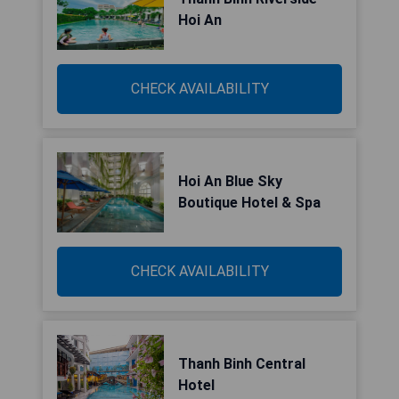
Hoi An
CHECK AVAILABILITY
Hoi An Blue Sky
Boutique Hotel & Spa
CHECK AVAILABILITY
Thanh Binh Central
Hotel