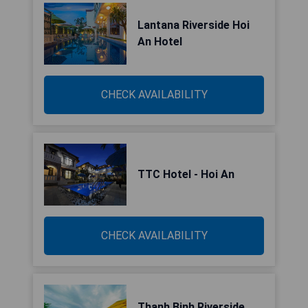
Lantana Riverside Hoi
An Hotel
CHECK AVAILABILITY
TTC Hotel - Hoi An
CHECK AVAILABILITY
Thanh Binh Riverside