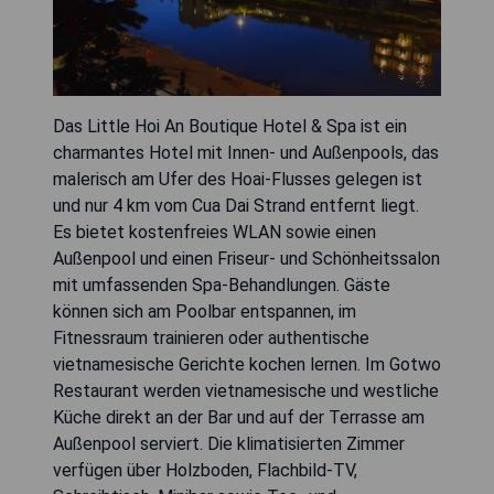
Das Little Hoi An Boutique Hotel & Spa ist ein
charmantes Hotel mit Innen- und Außenpools, das
malerisch am Ufer des Hoai-Flusses gelegen ist
und nur 4 km vom Cua Dai Strand entfernt liegt.
Es bietet kostenfreies WLAN sowie einen
Außenpool und einen Friseur- und Schönheitssalon
mit umfassenden Spa-Behandlungen. Gäste
können sich am Poolbar entspannen, im
Fitnessraum trainieren oder authentische
vietnamesische Gerichte kochen lernen. Im Gotwo
Restaurant werden vietnamesische und westliche
Küche direkt an der Bar und auf der Terrasse am
Außenpool serviert. Die klimatisierten Zimmer
verfügen über Holzboden, Flachbild-TV,