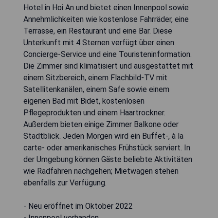
Hotel in Hoi An und bietet einen Innenpool sowie
Annehmlichkeiten wie kostenlose Fahrräder, eine
Terrasse, ein Restaurant und eine Bar. Diese
Unterkunft mit 4 Sternen verfügt über einen
Concierge-Service und eine Touristeninformation.
Die Zimmer sind klimatisiert und ausgestattet mit
einem Sitzbereich, einem Flachbild-TV mit
Satellitenkanälen, einem Safe sowie einem
eigenen Bad mit Bidet, kostenlosen
Pflegeprodukten und einem Haartrockner.
Außerdem bieten einige Zimmer Balkone oder
Stadtblick. Jeden Morgen wird ein Buffet-, à la
carte- oder amerikanisches Frühstück serviert. In
der Umgebung können Gäste beliebte Aktivitäten
wie Radfahren nachgehen; Mietwagen stehen
ebenfalls zur Verfügung.
- Neu eröffnet im Oktober 2022
- Innenpool vorhanden