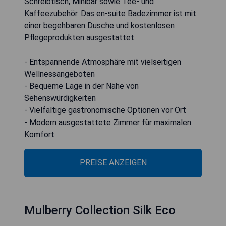
Schreibtisch, Minibar sowie Tee- und
Kaffeezubehör. Das en-suite Badezimmer ist mit
einer begehbaren Dusche und kostenlosen
Pflegeprodukten ausgestattet.
- Entspannende Atmosphäre mit vielseitigen
Wellnessangeboten
- Bequeme Lage in der Nähe von
Sehenswürdigkeiten
- Vielfältige gastronomische Optionen vor Ort
- Modern ausgestattete Zimmer für maximalen
Komfort
PREISE ANZEIGEN
Mulberry Collection Silk Eco