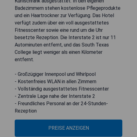
Kühlschrank ausgestattet. In den eigenen
Badezimmern stehen kostenlose Pflegeprodukte
und ein Haartrockner zur Verfügung. Das Hotel
verfügt zudem über ein voll ausgestattetes
Fitnesscenter sowie eine rund um die Uhr
besetzte Rezeption. Die Interstate 2 ist nur 11
Autominuten entfernt, und das South Texas
College liegt weniger als einen Kilometer
entfernt.
- Großzügiger Innenpool und Whirlpool
- Kostenfreies WLAN in allen Zimmern
- Vollständig ausgestattetes Fitnesscenter
- Zentrale Lage nahe der Interstate 2
- Freundliches Personal an der 24-Stunden-
Rezeption
PREISE ANZEIGEN