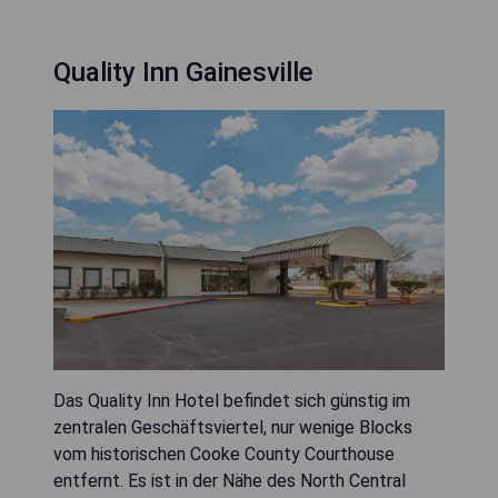
Quality Inn Gainesville
Das Quality Inn Hotel befindet sich günstig im
zentralen Geschäftsviertel, nur wenige Blocks
vom historischen Cooke County Courthouse
entfernt. Es ist in der Nähe des North Central