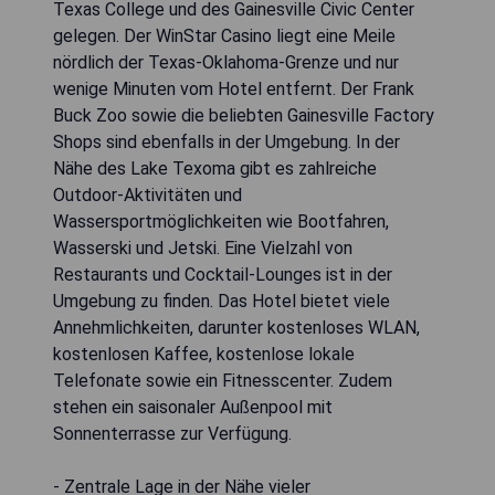
Texas College und des Gainesville Civic Center
gelegen. Der WinStar Casino liegt eine Meile
nördlich der Texas-Oklahoma-Grenze und nur
wenige Minuten vom Hotel entfernt. Der Frank
Buck Zoo sowie die beliebten Gainesville Factory
Shops sind ebenfalls in der Umgebung. In der
Nähe des Lake Texoma gibt es zahlreiche
Outdoor-Aktivitäten und
Wassersportmöglichkeiten wie Bootfahren,
Wasserski und Jetski. Eine Vielzahl von
Restaurants und Cocktail-Lounges ist in der
Umgebung zu finden. Das Hotel bietet viele
Annehmlichkeiten, darunter kostenloses WLAN,
kostenlosen Kaffee, kostenlose lokale
Telefonate sowie ein Fitnesscenter. Zudem
stehen ein saisonaler Außenpool mit
Sonnenterrasse zur Verfügung.
- Zentrale Lage in der Nähe vieler