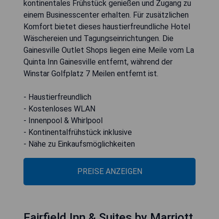
kontinentales Frühstück genießen und Zugang zu
einem Businesscenter erhalten. Für zusätzlichen
Komfort bietet dieses haustierfreundliche Hotel
Wäschereien und Tagungseinrichtungen. Die
Gainesville Outlet Shops liegen eine Meile vom La
Quinta Inn Gainesville entfernt, während der
Winstar Golfplatz 7 Meilen entfernt ist.
- Haustierfreundlich
- Kostenloses WLAN
- Innenpool & Whirlpool
- Kontinentalfrühstück inklusive
- Nähe zu Einkaufsmöglichkeiten
PREISE ANZEIGEN
Fairfield Inn & Suites by Marriott