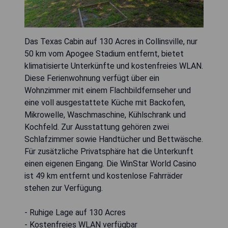
Das Texas Cabin auf 130 Acres in Collinsville, nur
50 km vom Apogee Stadium entfernt, bietet
klimatisierte Unterkünfte und kostenfreies WLAN.
Diese Ferienwohnung verfügt über ein
Wohnzimmer mit einem Flachbildfernseher und
eine voll ausgestattete Küche mit Backofen,
Mikrowelle, Waschmaschine, Kühlschrank und
Kochfeld. Zur Ausstattung gehören zwei
Schlafzimmer sowie Handtücher und Bettwäsche.
Für zusätzliche Privatsphäre hat die Unterkunft
einen eigenen Eingang. Die WinStar World Casino
ist 49 km entfernt und kostenlose Fahrräder
stehen zur Verfügung.
- Ruhige Lage auf 130 Acres
- Kostenfreies WLAN verfügbar