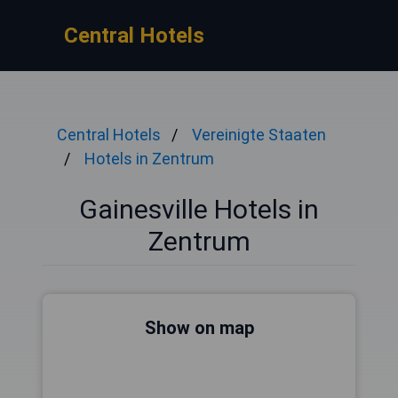
Central Hotels
Central Hotels
Vereinigte Staaten
Hotels in Zentrum
Gainesville Hotels in
Zentrum
Show on map