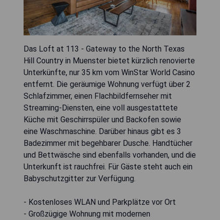
Das Loft at 113 - Gateway to the North Texas
Hill Country in Muenster bietet kürzlich renovierte
Unterkünfte, nur 35 km vom WinStar World Casino
entfernt. Die geräumige Wohnung verfügt über 2
Schlafzimmer, einen Flachbildfernseher mit
Streaming-Diensten, eine voll ausgestattete
Küche mit Geschirrspüler und Backofen sowie
eine Waschmaschine. Darüber hinaus gibt es 3
Badezimmer mit begehbarer Dusche. Handtücher
und Bettwäsche sind ebenfalls vorhanden, und die
Unterkunft ist rauchfrei. Für Gäste steht auch ein
Babyschutzgitter zur Verfügung.
- Kostenloses WLAN und Parkplätze vor Ort
- Großzügige Wohnung mit modernen