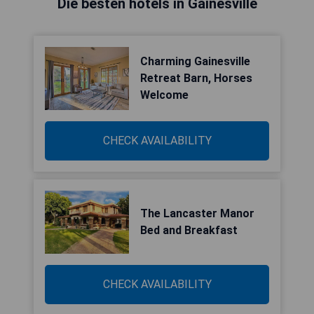
Die besten hotels in Gainesville
Charming Gainesville
Retreat Barn, Horses
Welcome
CHECK AVAILABILITY
The Lancaster Manor
Bed and Breakfast
CHECK AVAILABILITY