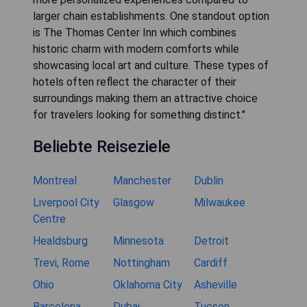
larger chain establishments. One standout option
is The Thomas Center Inn which combines
historic charm with modern comforts while
showcasing local art and culture. These types of
hotels often reflect the character of their
surroundings making them an attractive choice
for travelers looking for something distinct."
Beliebte Reiseziele
Montreal
Manchester
Dublin
Liverpool City
Glasgow
Milwaukee
Centre
Healdsburg
Minnesota
Detroit
Trevi, Rome
Nottingham
Cardiff
Ohio
Oklahoma City
Asheville
Barcelona
Dubai
Tucson