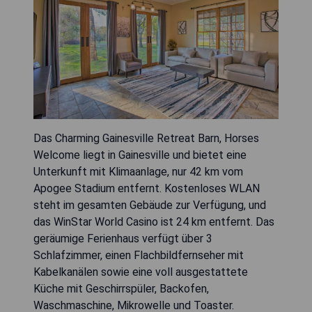
Das Charming Gainesville Retreat Barn, Horses
Welcome liegt in Gainesville und bietet eine
Unterkunft mit Klimaanlage, nur 42 km vom
Apogee Stadium entfernt. Kostenloses WLAN
steht im gesamten Gebäude zur Verfügung, und
das WinStar World Casino ist 24 km entfernt. Das
geräumige Ferienhaus verfügt über 3
Schlafzimmer, einen Flachbildfernseher mit
Kabelkanälen sowie eine voll ausgestattete
Küche mit Geschirrspüler, Backofen,
Waschmaschine, Mikrowelle und Toaster.