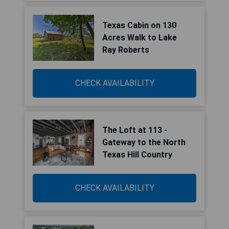
Texas Cabin on 130
Acres Walk to Lake
Ray Roberts
CHECK AVAILABILITY
The Loft at 113 -
Gateway to the North
Texas Hill Country
CHECK AVAILABILITY