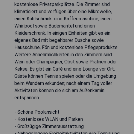
kostenlose Privatparkplätze. Die Zimmer sind
klimatisiert und verfügen über eine Mikrowelle,
einen Kühlschrank, eine Kaffeemaschine, einen
Whirlpool sowie Bademäntel und einen
Kleiderschrank. In einigen Einheiten gibt es ein
eigenes Bad mit begehbarer Dusche sowie
Hausschuhe, Fön und kostenlose Pflegeprodukte.
Weitere Annehmlichkeiten in den Zimmern sind
Wein oder Champagner, Obst sowie Pralinen oder
Kekse. Es gibt ein Café und eine Lounge vor Ort.
Gäste können Tennis spielen oder die Umgebung
beim Wandern erkunden; nach einem Tag voller
Aktivitäten können sie sich am Außenkamin
entspannen.
- Schöne Poolansicht
- Kostenloses WLAN und Parken
- Großzügige Zimmerausstattung
- Nahegelegene Freizeitaktivitäten wie Tennis und