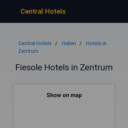
Central Hotels
Central Hotels
Italien
Hotels in
Zentrum
Fiesole Hotels in Zentrum
Show on map