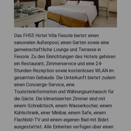
Das FH55 Hotel Villa Fiesole bietet einen
saisonalen Außenpool, einen Garten sowie eine
gemeinschaftliche Lounge und Terrasse in
Fiesole. Zu den Einrichtungen des Hotels gehören
ein Restaurant, Zimmerservice und eine 24-
Stunden-Rezeption sowie kostenloses WLAN im
gesamten Gebäude. Die Unterkunft bietet zudem
einen Concierge-Service, eine
Touristeninformation und Währungsumtausch für
die Gäste. Die klimatisierten Zimmer sind mit
einem Schreibtisch, einem Wasserkocher, einem
Kühlschrank, einer Minibar, einem Safe, einem
Flachbild-TV und einem eigenen Bad mit Bidet
ausgestattet. Alle Einheiten verfügen über einen