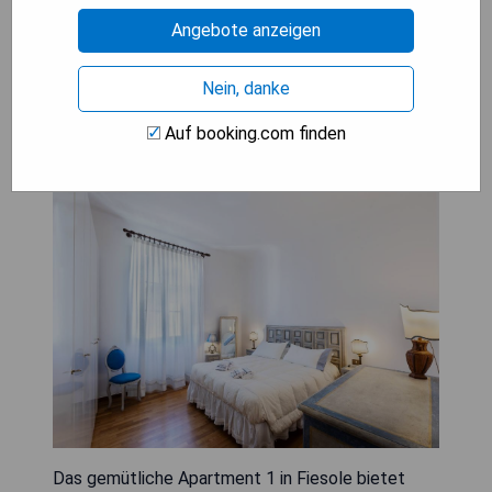
Angebote anzeigen
PREISE ANZEIGEN
Nein, danke
Auf booking.com finden
Fiesole's cozy Apartment 1
Das gemütliche Apartment 1 in Fiesole bietet