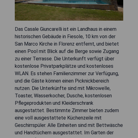
Das Casale Giuncarelli ist ein Landhaus in einem
historischen Gebäude in Fiesole, 10 km von der
San Marco Kirche in Florenz entfernt, und bietet
einen Pool mit Blick auf die Berge sowie Zugang
zu einer Terrasse. Die Unterkunft verfügt über
kostenlose Privatparkplätze und kostenloses
WLAN. Es stehen Familienzimmer zur Verfügung,
und die Gäste können einen Picknickbereich
nutzen. Die Unterkünfte sind mit Mikrowelle,
Toaster, Wasserkocher, Dusche, kostenlosen
Pflegeprodukten und Kleiderschrank
ausgestattet. Bestimmte Zimmer bieten zudem
eine voll ausgestattete Küchenzeile mit
Geschirrspüler. Alle Einheiten sind mit Bettwäsche
und Handtüchern ausgestattet. Im Garten der