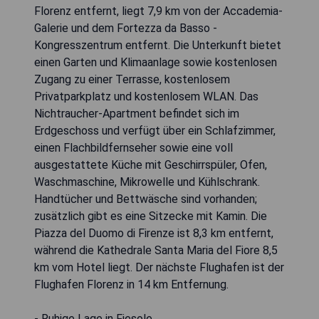
Florenz entfernt, liegt 7,9 km von der Accademia-
Galerie und dem Fortezza da Basso -
Kongresszentrum entfernt. Die Unterkunft bietet
einen Garten und Klimaanlage sowie kostenlosen
Zugang zu einer Terrasse, kostenlosem
Privatparkplatz und kostenlosem WLAN. Das
Nichtraucher-Apartment befindet sich im
Erdgeschoss und verfügt über ein Schlafzimmer,
einen Flachbildfernseher sowie eine voll
ausgestattete Küche mit Geschirrspüler, Ofen,
Waschmaschine, Mikrowelle und Kühlschrank.
Handtücher und Bettwäsche sind vorhanden;
zusätzlich gibt es eine Sitzecke mit Kamin. Die
Piazza del Duomo di Firenze ist 8,3 km entfernt,
während die Kathedrale Santa Maria del Fiore 8,5
km vom Hotel liegt. Der nächste Flughafen ist der
Flughafen Florenz in 14 km Entfernung.
- Ruhige Lage in Fiesole