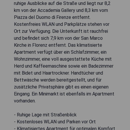
ruhige Ausblicke auf die Straße und liegt nur 8,2
km von der Accademia Gallery und 8,3 km vom
Piazza del Duomo di Firenze entfernt.
Kostenfreies WLAN und Parkplätze stehen vor
Ort zur Verfügung. Die Unterkunft ist rauchfrei
und befindet sich 7,9 km von der San Marco
Kirche in Florenz entfernt. Das klimatisierte
Apartment verfügt über ein Schlafzimmer, ein
Wohnzimmer, eine voll ausgestattete Küche mit
Herd und Kaffeemaschine sowie ein Badezimmer
mit Bidet und Haartrockner. Handtücher und
Bettwäsche werden bereitgestellt, und für
zusätzliche Privatsphäre gibt es einen eigenen
Eingang. Ein Minimarkt ist ebenfalls im Apartment
vorhanden.
- Ruhige Lage mit Straßenblick
- Kostenloses WLAN und Parken vor Ort
- Klimatisiertes Apartment für optimalen Komfort