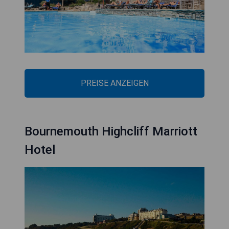
PREISE ANZEIGEN
Bournemouth Highcliff Marriott
Hotel