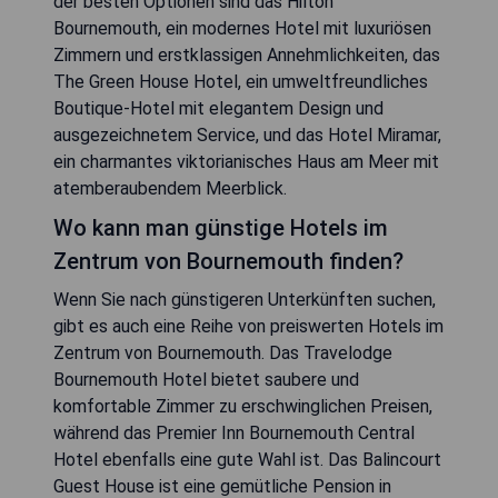
der besten Optionen sind das Hilton
Bournemouth, ein modernes Hotel mit luxuriösen
Zimmern und erstklassigen Annehmlichkeiten, das
The Green House Hotel, ein umweltfreundliches
Boutique-Hotel mit elegantem Design und
ausgezeichnetem Service, und das Hotel Miramar,
ein charmantes viktorianisches Haus am Meer mit
atemberaubendem Meerblick.
Wo kann man günstige Hotels im
Zentrum von Bournemouth finden?
Wenn Sie nach günstigeren Unterkünften suchen,
gibt es auch eine Reihe von preiswerten Hotels im
Zentrum von Bournemouth. Das Travelodge
Bournemouth Hotel bietet saubere und
komfortable Zimmer zu erschwinglichen Preisen,
während das Premier Inn Bournemouth Central
Hotel ebenfalls eine gute Wahl ist. Das Balincourt
Guest House ist eine gemütliche Pension in