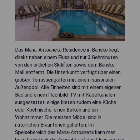
Das Maria-Antoaneta Residence in Bansko liegt
direkt neben einem Fluss und nur 3 Gehminuten
von den örtlichen Skiliften sowie dem Bansko
Mall entfernt. Die Unterkunft verfügt über einen
großen Terrassengarten mit einem saisonalen
Außenpool. Alle Einheiten sind mit einem eigenen
Bad und einem Flachbild-TV mit Kabelkanälen
ausgestattet, einige bieten zudem eine Küche
oder Kochnische, einen Balkon und ein
Wohnzimmer. Die meisten Möbel sind in
natürlichen Brauntönen gehalten. Im
Speisebereich des Maria-Antoaneta kann man
beim Frühstück die Aussicht auf den Fluss und die