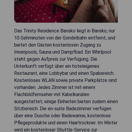
Das Trinity Residence Bansko liegt in Bansko, nur
10 Gehminuten von der Gondelbahn entfernt, und
bietet den Gästen kostenlosen Zugang zu
Innenpools, Sauna und Dampfbad. Ein Whirlpool
steht gegen Aufpreis zur Verfügung. Die
Unterkunft verfügt über ein hoteleigenes
Restaurant, eine Lobbybar und einen Spabereich.
Kostenloses WLAN sowie private Parkplätze sind
vorhanden. Jedes Zimmer ist mit einem
Flachbildfernseher mit Kabelkanälen
ausgestattet; einige Einheiten bieten zudem einen
Sitzbereich. Die en-suite Badezimmer verfügen
über eine Dusche oder Badewanne, kostenlose
Pflegeprodukte und einen Haartrockner. Im Winter
wird ein kostenloser Shuttle-Service zur