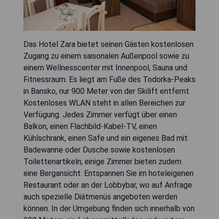
Das Hotel Zara bietet seinen Gästen kostenlosen
Zugang zu einem saisonalen Außenpool sowie zu
einem Wellnesscenter mit Innenpool, Sauna und
Fitnessraum. Es liegt am Fuße des Todorka-Peaks
in Bansko, nur 900 Meter von der Skilift entfernt.
Kostenloses WLAN steht in allen Bereichen zur
Verfügung. Jedes Zimmer verfügt über einen
Balkon, einen Flachbild-Kabel-TV, einen
Kühlschrank, einen Safe und ein eigenes Bad mit
Badewanne oder Dusche sowie kostenlosen
Toilettenartikeln; einige Zimmer bieten zudem
eine Bergansicht. Entspannen Sie im hoteleigenen
Restaurant oder an der Lobbybar, wo auf Anfrage
auch spezielle Diätmenüs angeboten werden
können. In der Umgebung finden sich innerhalb von