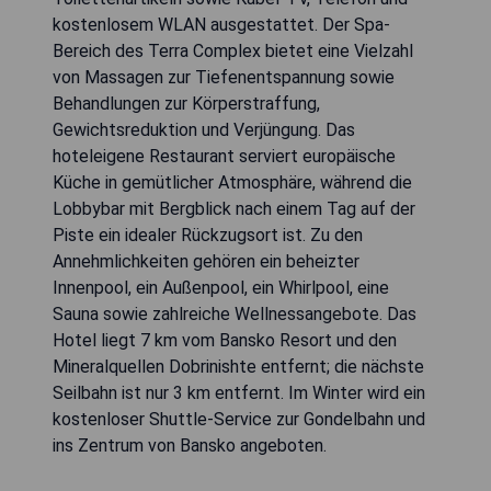
kostenlosem WLAN ausgestattet. Der Spa-
Bereich des Terra Complex bietet eine Vielzahl
von Massagen zur Tiefenentspannung sowie
Behandlungen zur Körperstraffung,
Gewichtsreduktion und Verjüngung. Das
hoteleigene Restaurant serviert europäische
Küche in gemütlicher Atmosphäre, während die
Lobbybar mit Bergblick nach einem Tag auf der
Piste ein idealer Rückzugsort ist. Zu den
Annehmlichkeiten gehören ein beheizter
Innenpool, ein Außenpool, ein Whirlpool, eine
Sauna sowie zahlreiche Wellnessangebote. Das
Hotel liegt 7 km vom Bansko Resort und den
Mineralquellen Dobrinishte entfernt; die nächste
Seilbahn ist nur 3 km entfernt. Im Winter wird ein
kostenloser Shuttle-Service zur Gondelbahn und
ins Zentrum von Bansko angeboten.