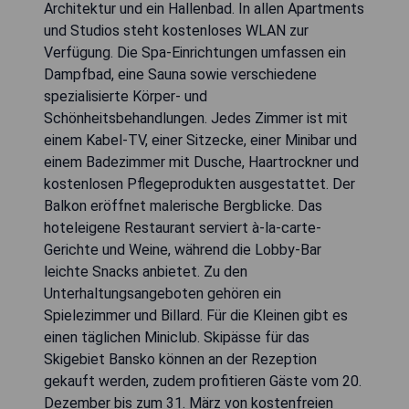
Architektur und ein Hallenbad. In allen Apartments
und Studios steht kostenloses WLAN zur
Verfügung. Die Spa-Einrichtungen umfassen ein
Dampfbad, eine Sauna sowie verschiedene
spezialisierte Körper- und
Schönheitsbehandlungen. Jedes Zimmer ist mit
einem Kabel-TV, einer Sitzecke, einer Minibar und
einem Badezimmer mit Dusche, Haartrockner und
kostenlosen Pflegeprodukten ausgestattet. Der
Balkon eröffnet malerische Bergblicke. Das
hoteleigene Restaurant serviert à-la-carte-
Gerichte und Weine, während die Lobby-Bar
leichte Snacks anbietet. Zu den
Unterhaltungsangeboten gehören ein
Spielezimmer und Billard. Für die Kleinen gibt es
einen täglichen Miniclub. Skipässe für das
Skigebiet Bansko können an der Rezeption
gekauft werden, zudem profitieren Gäste vom 20.
Dezember bis zum 31. März von kostenfreien