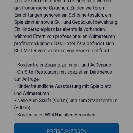
200 Metern ein Lebensmittelladen und weitere
gastronomische Optionen. Zu den weiteren
Einrichtungen gehören ein Schönheitssalon, ein
Spielzimmer sowie Ski- und Gepäckaufbewahrung.
Ein Kinderspielplatz ist ebenfalls vorhanden,
während Eltern von professionellen Animateuren
profitieren können. Das Hotel Zara befindet sich
800 Meter vom Zentrum von Bansko entfernt.
- Kostenfreier Zugang zu Innen- und Außenpool
- On-Site-Restaurant mit speziellen Diätmenüs
auf Anfrage
- Kinderfreundliche Ausstattung mit Spielplatz
und Animateuren
- Nähe zum Skilift (900 m) und zum Stadtzentrum
(800 m)
- Kostenloses WLAN in allen Bereichen
PREISE ANZEIGEN