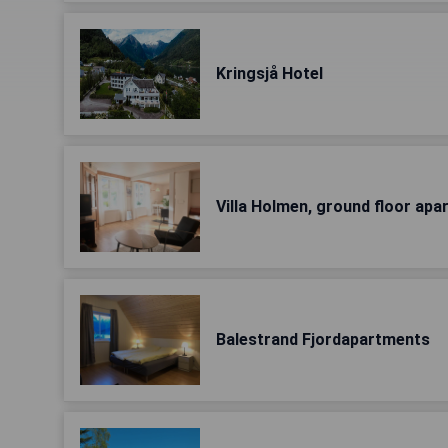
Kringsjå Hotel
Villa Holmen, ground floor ap
Balestrand Fjordapartments