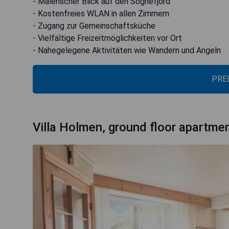
- Malerischer Blick auf den Sognefjord
- Kostenfreies WLAN in allen Zimmern
- Zugang zur Gemeinschaftsküche
- Vielfältige Freizeitmöglichkeiten vor Ort
- Nahegelegene Aktivitäten wie Wandern und Angeln
PRE
Villa Holmen, ground floor apartme