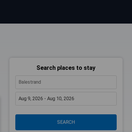
Search places to stay
SEARCH