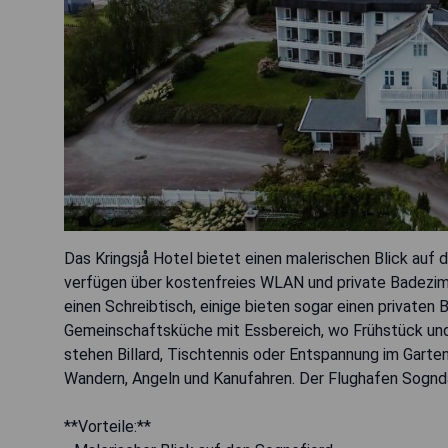
Das Kringsjå Hotel bietet einen malerischen Blick auf 
verfügen über kostenfreies WLAN und private Badezimm
einen Schreibtisch, einige bieten sogar einen privaten 
Gemeinschaftsküche mit Essbereich, wo Frühstück und
stehen Billard, Tischtennis oder Entspannung im Garte
Wandern, Angeln und Kanufahren. Der Flughafen Sogndal
**Vorteile:**