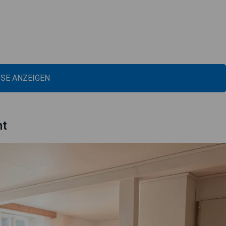
ISE ANZEIGEN
nt