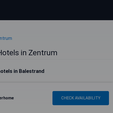
entrum
Hotels in Zentrum
otels in Balestrand
terhome
CHECK AVAILABILITY