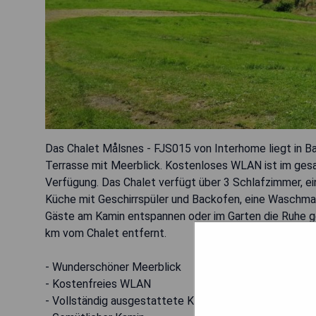
Das Chalet Målsnes - FJS015 von Interhome liegt in Ba
Terrasse mit Meerblick. Kostenloses WLAN ist im gesa
Verfügung. Das Chalet verfügt über 3 Schlafzimmer, ei
Küche mit Geschirrspüler und Backofen, eine Waschm
Gäste am Kamin entspannen oder im Garten die Ruhe ge
km vom Chalet entfernt.
- Wunderschöner Meerblick
- Kostenfreies WLAN
- Vollständig ausgestattete Küche