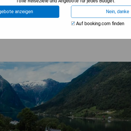
Tolle Reiseziele und Angebote für jedes Budget.
gebote anzeigen
Nein, danke
Auf booking.com finden
ISE ANZEIGEN