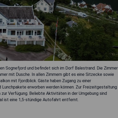
den Sognefjord und befindet sich im Dorf Balestrand. Die Zimmer
er mit Dusche. In allen Zimmern gibt es eine Sitzecke sowie
Balkon mit Fjordblick. Gäste haben Zugang zu einer
 Lunchpakete erworben werden können. Zur Freizeitgestaltung
n zur Verfügung. Beliebte Aktivitäten in der Umgebung sind
 ist eine 1,5-stündige Autofahrt entfernt.