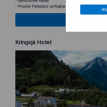
- Gemütlicher Kamin
- Privater Parkplatz verfügbar
An
PRE
Kringsjå Hotel