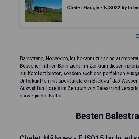
Chalet Haugly - FJS022 by Int
Z
Balestrand, Norwegen, ist bekannt für seine atember
Besucher in ihren Bann zieht. Im Zentrum dieser maleri
nur Komfort bieten, sondern auch den perfekten Ausga
Unterkünften mit spektakulärem Blick auf das Wasser b
Auswahl an Hotels im Zentrum von Balestrand versprich
norwegische Kultur.
Besten Balestra
Chalet Målsnes - FJS015 by Interh