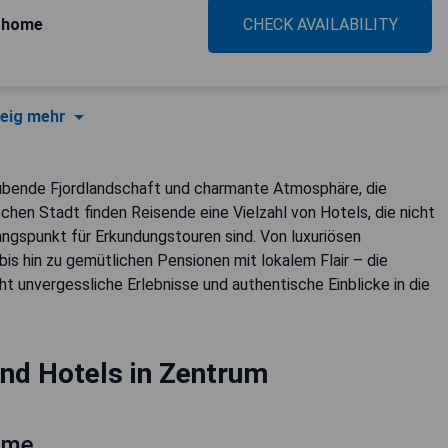
erhome
CHECK AVAILABILITY
eig mehr
aubende Fjordlandschaft und charmante Atmosphäre, die
schen Stadt finden Reisende eine Vielzahl von Hotels, die nicht
ngspunkt für Erkundungstouren sind. Von luxuriösen
is hin zu gemütlichen Pensionen mit lokalem Flair – die
t unvergessliche Erlebnisse und authentische Einblicke in die
nd Hotels in Zentrum
ome