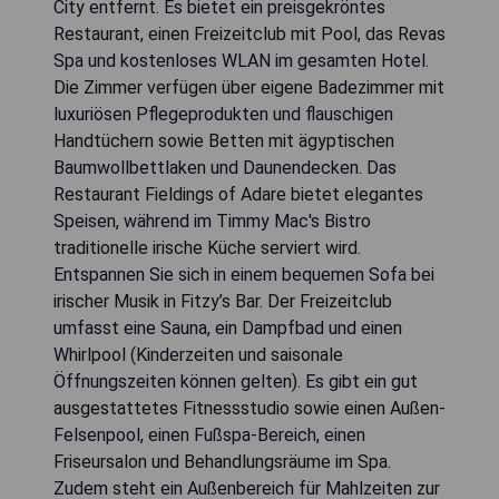
City entfernt. Es bietet ein preisgekröntes
Restaurant, einen Freizeitclub mit Pool, das Revas
Spa und kostenloses WLAN im gesamten Hotel.
Die Zimmer verfügen über eigene Badezimmer mit
luxuriösen Pflegeprodukten und flauschigen
Handtüchern sowie Betten mit ägyptischen
Baumwollbettlaken und Daunendecken. Das
Restaurant Fieldings of Adare bietet elegantes
Speisen, während im Timmy Mac's Bistro
traditionelle irische Küche serviert wird.
Entspannen Sie sich in einem bequemen Sofa bei
irischer Musik in Fitzy’s Bar. Der Freizeitclub
umfasst eine Sauna, ein Dampfbad und einen
Whirlpool (Kinderzeiten und saisonale
Öffnungszeiten können gelten). Es gibt ein gut
ausgestattetes Fitnessstudio sowie einen Außen-
Felsenpool, einen Fußspa-Bereich, einen
Friseursalon und Behandlungsräume im Spa.
Zudem steht ein Außenbereich für Mahlzeiten zur