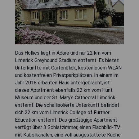
Das Hollies liegt in Adare und nur 22 km vom
Limerick Greyhound Stadium entfernt. Es bietet
Unterkünfte mit Gartenblick, kostenlosem WLAN
und kostenfreien Privatparkplätzen. In einem im
Jahr 2018 erbauten Haus untergebracht, ist
dieses Apartment ebenfalls 22 km vom Hunt
Museum und der St. Mary's Cathedral Limerick
entfernt. Die schallisolierte Unterkunft befindet
sich 22 km vom Limerick College of Further
Education entfernt. Das großzügige Apartment
verfügt über 3 Schlafzimmer, einen Flachbild-TV
mit Kabelkanälen, eine voll ausgestattete Küche