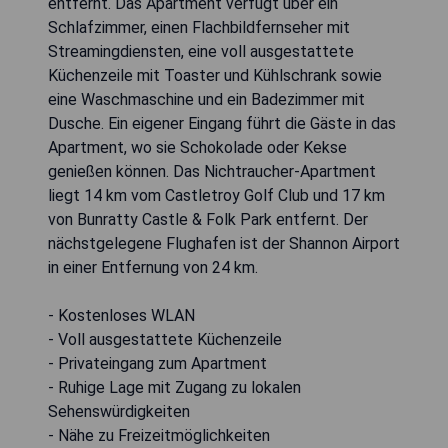
entfernt. Das Apartment verfügt über ein
Schlafzimmer, einen Flachbildfernseher mit
Streamingdiensten, eine voll ausgestattete
Küchenzeile mit Toaster und Kühlschrank sowie
eine Waschmaschine und ein Badezimmer mit
Dusche. Ein eigener Eingang führt die Gäste in das
Apartment, wo sie Schokolade oder Kekse
genießen können. Das Nichtraucher-Apartment
liegt 14 km vom Castletroy Golf Club und 17 km
von Bunratty Castle & Folk Park entfernt. Der
nächstgelegene Flughafen ist der Shannon Airport
in einer Entfernung von 24 km.
- Kostenloses WLAN
- Voll ausgestattete Küchenzeile
- Privateingang zum Apartment
- Ruhige Lage mit Zugang zu lokalen
Sehenswürdigkeiten
- Nähe zu Freizeitmöglichkeiten