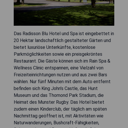
Das Radisson Blu Hotel und Spa ist eingebettet in
20 Hektar landschaftlich gestalteter Gärten und
bietet luxuriöse Unterkünfte, kostenlose
Parkmöglichkeiten sowie ein preisgekröntes
Restaurant. Die Gäste können sich im Rain Spa &
Wellness Clinic entspannen, eine Vielzahl von
Freizeiteinrichtungen nutzen und aus zwei Bars
wählen. Nur fünf Minuten mit dem Auto entfernt
befinden sich King John’s Castle, das Hunt
Museum und das Thomond Park Stadium, die
Heimat des Munster Rugby. Das Hotel bietet
zudem einen Kinderclub, der täglich am späten
Nachmittag geöffnet ist, mit Aktivitäten wie
Naturwanderungen, Bushcraft-Fähigkeiten,