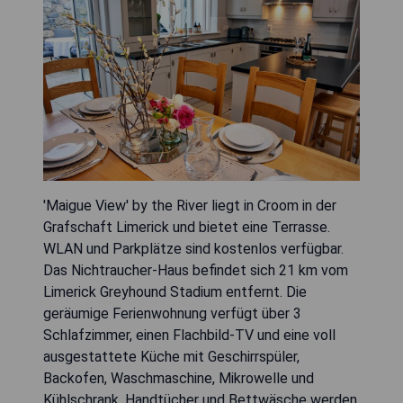
'Maigue View' by the River liegt in Croom in der
Grafschaft Limerick und bietet eine Terrasse.
WLAN und Parkplätze sind kostenlos verfügbar.
Das Nichtraucher-Haus befindet sich 21 km vom
Limerick Greyhound Stadium entfernt. Die
geräumige Ferienwohnung verfügt über 3
Schlafzimmer, einen Flachbild-TV und eine voll
ausgestattete Küche mit Geschirrspüler,
Backofen, Waschmaschine, Mikrowelle und
Kühlschrank. Handtücher und Bettwäsche werden