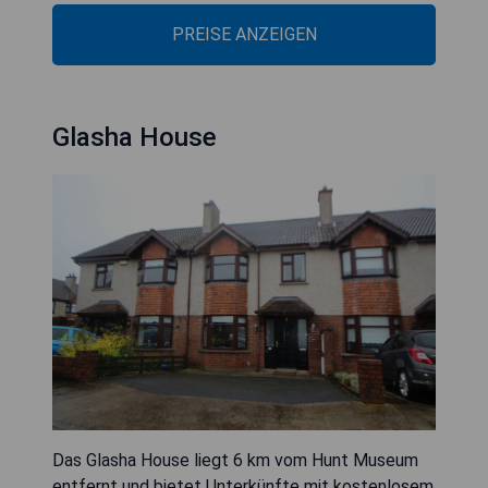
PREISE ANZEIGEN
Glasha House
Das Glasha House liegt 6 km vom Hunt Museum
entfernt und bietet Unterkünfte mit kostenlosem