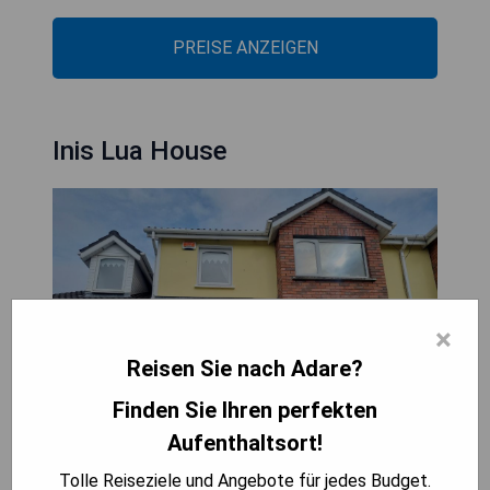
PREISE ANZEIGEN
Inis Lua House
×
Reisen Sie nach Adare?
Finden Sie Ihren perfekten
Aufenthaltsort!
Tolle Reiseziele und Angebote für jedes Budget.